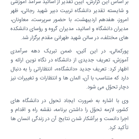
بر اساس این گزارش، آیین تقدیر از اساتید سرآمد آموزشی
و شایسته تقدیر دانشگاه تربیت دبیر شهید رجائی، ظهر
امروز، هفدهم اردیبهشت، با حضور سرپرست، معاونان،
مدیران دانشگاه و اساتید، مدیران گروه و رؤسای دانشکده
های مختلف، در سالن شهید طهرانی مقدم برگزار شد.
پورکمالی، در این آئین، ضمن تبریک دهه سرآمدی
آموزش، تعریف جدیدی از دانشگاه در نگاه نوین ارائه و
اظهار کرد: تعریف جدید «دانشگاه»، انتظاراتی را به دنبال
دارد که متناسب با آن، المان ها و انتظارات و تغییرات نیز
دچار تحوّل می شود.
وی با اشاره به ضرورت ایجاد تحول در دانشگاه های
کشور، لازمه تحوّل را داشتن برنامه، نقشه راه و اقدام و
اجرا دانست و برآشکار شدن نتایج آن در زندگی انسان ها
تأکید کرد.