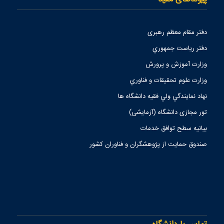
دفتر مقام معظم رهبری
دفتر رياست جمهوري
وزارت آموزش و پرورش
وزارت علوم تحقيقات و فناوري
نهاد نمايندگي ولي فقيه دانشگاه ها
تور مجازی دانشگاه (آزمایشی)
بیانیه سطح توافق خدمات
صندوق حمايت از پژوهشگران و فناوران كشور