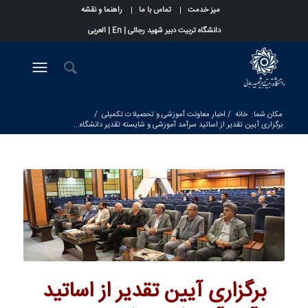
میز خدمت
تماس با ما
راهنما و نقشه
دانشگاه تربیت دبیر شهید رجائی |
En
|
العربی
مکان شما:
خانه
/
اخبار معاونت آموزشی و تحصیلات تکمیلی
/
برگزاری آیین تقدیر از اساتید سرآمد آموزشی و شایسته تقدیر دانشگاه...
برگزاری آیین تقدیر از اساتید