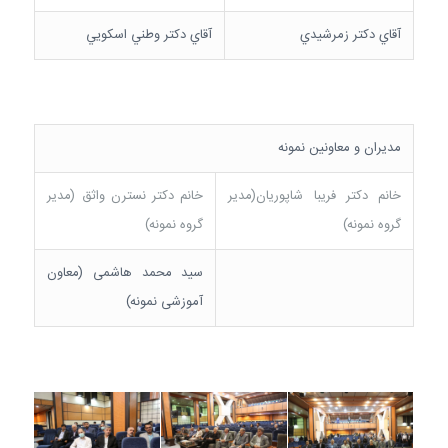
آقاي دكتر زمرشيدي
آقاي دكتر وطني اسكويي
مدیران و معاونین نمونه
خانم دکتر فریبا شاپوریان(مدیر
خانم دکتر نسترن واثق (مدیر
گروه نمونه)
گروه نمونه)
سید محمد هاشمی (معاون
آموزشی نمونه)