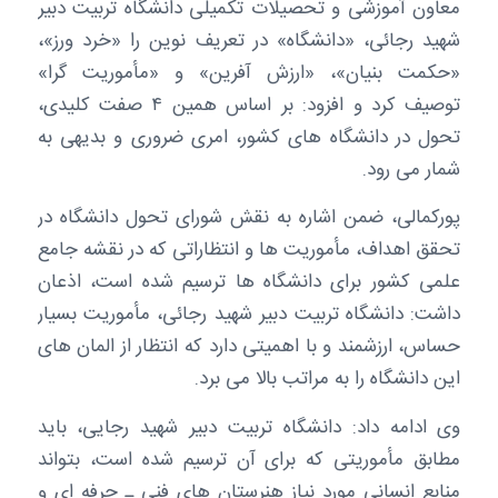
معاون آموزشی و تحصیلات تکمیلی دانشگاه تربیت دبیر
شهید رجائی، «دانشگاه» در تعریف نوین را «خرد ورز»،
«حکمت بنیان»، «ارزش آفرین» و «مأموریت گرا»
توصیف کرد و افزود: بر اساس همین ۴ صفت کلیدی،
تحول در دانشگاه های کشور، امری ضروری و بدیهی به
شمار می رود.
پورکمالی، ضمن اشاره به نقش شورای تحول دانشگاه در
تحقق اهداف، مأموریت ها و انتظاراتی که در نقشه جامع
علمی کشور برای دانشگاه ها ترسیم شده است، اذعان
داشت: دانشگاه تربیت دبیر شهید رجائی، مأموریت بسیار
حساس، ارزشمند و با اهمیتی دارد که انتظار از المان های
این دانشگاه را به مراتب بالا می برد.
وی ادامه داد: دانشگاه تربیت دبیر شهید رجایی، باید
مطابق مأموریتی که برای آن ترسیم شده است، بتواند
منابع انسانی مورد نیاز هنرستان های فنی ـ حرفه ای و