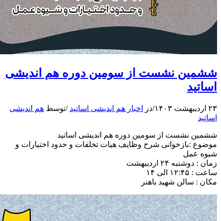
شمین نشست از سومین دوره هم اندیشی
ساتید
دیبهشت ۱۴۰۳
/
در
اخبار هم اندیشی اساتید
/
توسط
هم اندیشی
ساتید
شمین نشست از سومین دوره هم اندیشی اساتید
وضوع :بازخوانی شرح وظایف هیات تخلفات و حدود اختیارات و
یوه عمل
ان : دوشنبه ۲۴ اردیبهشت
عت : ۱۲:۴۵ الی ۱۴
کان : سالن شهید باهنر