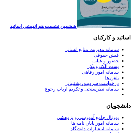
ششمین نشست هم اندیشی اساتید
ساتید و کارکنان
سامانه مدیریت منابع انسانی
فیش حقوقی
حضور و غیاب
پست الكترونيكي
سامانه امور رفاهی
تلفن ها
درخواست سرویس پشتیبانی
سامانه نظرسنجی و تکریم ارباب رجوع
انشجویان
پورتال جامع آموزشی و پژوهشی
سامانه امور پایان نامه ها
سامانه انتشارات دانشگاه