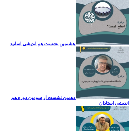
هشتمین نشست هم اندیشی اساتید
دهمین نشست از سومین دوره هم
ندیشی استادان