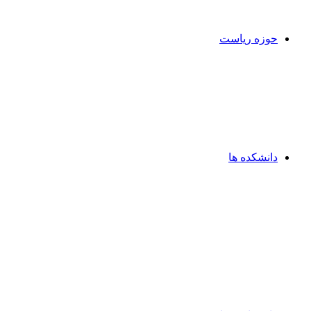
حوزه ریاست
دانشکده ها