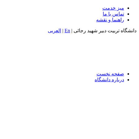
میز خدمت
تماس با ما
راهنما و نقشه
انشگاه تربیت دبیر شهید رجائی |
En
|
العربی
صفحه نخست
درباره دانشگاه