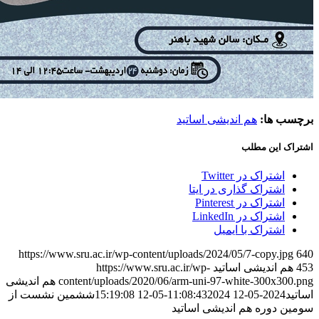
رچسب ها:
هم اندیشی اساتید
شتراک این مطلب
اشتراک در Twitter
اشتراک گذاری در ایتا
اشتراک در Pinterest
اشتراک در LinkedIn
اشتراک با ایمیل
https://www.sru.ac.ir/wp-content/uploads/2024/05/7-copy.jpg
64
45
هم اندیشی اساتید
https://www.sru.ac.ir/wp-
content/uploads/2020/06/arm-uni-97-white-300x300.pn
هم اندیشی
ساتید
2024-05-12 11:08:43
2024-05-12 15:19:08
ششمین نشست از
ومین دوره هم اندیشی اساتید