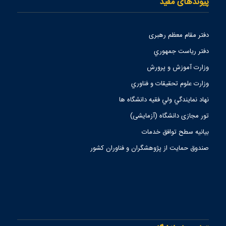
پیوندهای مفید
دفتر مقام معظم رهبری
دفتر رياست جمهوري
وزارت آموزش و پرورش
وزارت علوم تحقيقات و فناوري
نهاد نمايندگي ولي فقيه دانشگاه ها
تور مجازی دانشگاه (آزمایشی)
بیانیه سطح توافق خدمات
صندوق حمايت از پژوهشگران و فناوران كشور