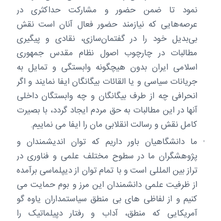
نمود تا ضمن حضور و مشارکت حداکثری در
عرصه‌هایی که نیازمند حضور فعال آنان است نقش
بی‌بدیل خود را در گفتمان‌سازی، نقادی و پیگیری
مطالبات در چارچوب اصول نظام مقدس جمهوری
اسلامی ایران بدون هیچگونه وابستگی و تمایل به
جریانات سیاسی و یا القائات بیگانگان ایفا نمایند و اگر
انحرافی چه از طرف بیگانگان و چه وابستگان داخلی
آنها در این مطالبات به حق مردم ایجاد گردد، با بصیرت
کامل نقش و رسالت انقلابی مان را ایفا می نماییم.
ما دانشگاهیان باور داریم که توان اندیشمندان و
پژوهشگران ما در سطوح مختلف علمی و فناوری در
تراز بین المللی است و با تمام توان از دیپلماسی برآمده
از ظرفیت علمی دانشمندان این مرز و بوم حمایت می
کنیم و از لفاظی های بی منطق سیاستمداران یاوه گو
آمریکایی که منطق، آداب و رفتار دپیلماتیک را