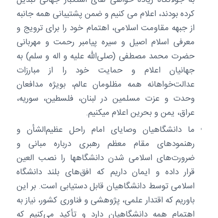
به جولانگاه زیاده خواهی های استکبار جهانی تبدیل
کرده بودند، اعلام می کنیم و ضمن پشتیبانی همه جانبه
از جبهه مقاومت اسلامی، اهتمام خود را برای ترویج و
معرفی اسلام اصیل و سیره پیامبر رحمت و مهربانی
حضرت محمد مصطفی (صلی‌الله علیه و اله و سلم) به
جهانیان اعلام و حمایت خود را از مبارزات
عدالت‌خواهانه همه مظلومان عالم، بویژه مدافعان
وحدت و عزت مسلمین در لبنان، فلسطین، سوریه،
عراق، یمن و بحرین اعلام می­کنیم.
ما دانشگاهیان وصایای امام راحل عظیم‌الشأن و
رهنمودهای مقام معظم رهبری درباره مبانی و
ضرورت‌های اسلامی شدن دانشگاهها را نصب العین
قرار داده و ایمان داریم که افق‌های بلند دانشگاه
اسلامی توسط دانشگاهیان قابل دستیابی است. بر این
باوریم که اقتدار علمی، پژوهشی و فناوری کشور، نیاز به
اهتمام همه دانشگاهیان دارد و تأکید می‌کنیم که