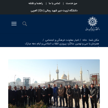
میز خدمت
تماس با ما
راهنما و نقشه
دانشگاه تربیت دبیر شهید رجائی |
En
|
العربی
مکان شما:
خانه
/
اخبار معاونت فرهنگی و اجتماعی
/
همزمان با سی و نهمین سالگرد پیروزی انقلاب اسلامی و ایام دهه مبارک
فجر...