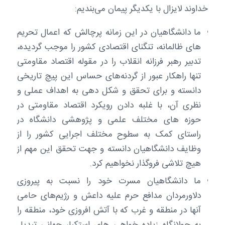
خداوند لایزال با یکدیگر پیمان می‌بندیم:
ما دانشگاهیان در این زمانه پرچالش که اعمال تحریم
های ظالمانه، تنگنای اقتصادی کشور را موجب گردیده،
تدبیر رهبر فرزانه انقلاب را در مقوله اقتصاد مقاومتی
تنها راهکار عبور از گردنه‌های حساس این پیچ تاریخی
دانسته و برای تحقق و شکل دهی به اهداف عملی و
نظری آن، با غلبه دادن رویکرد اقتصاد مقاومتی در
حوزه های مختلف علمی و پژوهشی دانشگاه در
راستای کمک به سطوح مختلف اجرایی کشور را از
وظایف دانشگاهیان دانسته و جهت تحقق این مهم از
هیچ تلاشی فروگذار نخواهیم کرد.
ما دانشگاهیان مسرت خود را نسبت به پیروزی
دلاورمردان مدافع حرم علیه داعش و رژیم‌های حامی
آنها در منطقه و غرب که با آتش افروزی خود، منطقه را