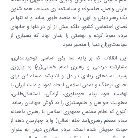
امام خمینی (ره) به عنوان رهبری حکیم، فقیهی برجسته،
عارفی واصل، فیلسوف و سیاستمداری مسلط، همه شئون
یک رهبر دینی و الهی را به منصه ظهور رساند و نه تنها بر
فضای اجتماعی کشور، بلکه بیش از آن در دلها و جانهای
مردم نفوذ کرده و نهضتی را بنیان نهاد که بسیاری از
سیاست‌ورزان دنیا را متحیر نمود.
این انقلاب که بر پایه سه رکن اساسی توحیدمداری،
‌مشارکت مردمی و رهبری امام خمینی(ره) به پیروزی
رسید، امیدهای زیادی در دل و اندیشه مسلمانان برای
احیای فرهنگ و تمدن اسلامی ایجاد نمود و ملت ایران با
نهضت خود پیام خودباوری، آزادگی، ‌استقلال‌طلبی،
معنویت خواهی و ظلم‌ستیزی را به گوش جهانیان رساند.
اکنون که نظام مقدس جمهوری اسلامی با رهبری داهیانه
مقام معظم رهبری(مد ظله العالی) وارد چهارمین دهه از
حیات خویش شده است، مردم سالاری دینی به عنوان