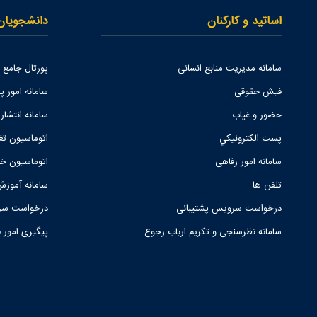
اساتید و کارکنان
دانشجویان
سامانه مدیریت منابع انسانی
پورتال جامع
فیش حقوقی
سامانه امور پا
حضور و غیاب
سامانه انتشار
پست الكترونيكي
اتوماسیون تغ
سامانه امور رفاهی
اتوماسیون خو
تلفن ها
سامانه آموزش
درخواست سرویس پشتیبانی
درخواست سرو
سامانه نظرسنجی و تکریم ارباب رجوع
پیگیری امور 