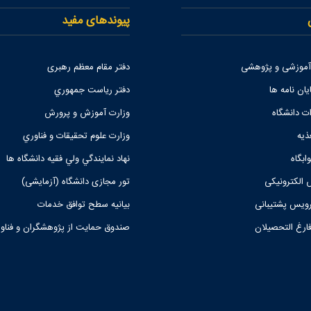
پیوندهای مفید
 آموزشی و پژوهشی
دفتر مقام معظم رهبری
یان نامه ها
دفتر رياست جمهوري
ات دانشگاه
وزارت آموزش و پرورش
ذیه
وزارت علوم تحقيقات و فناوري
ابگاه
نهاد نمايندگي ولي فقيه دانشگاه ها
 الکترونیکی
تور مجازی دانشگاه (آزمایشی)
یس پشتیبانی
بیانیه سطح توافق خدمات
فارغ التحصیلان
صندوق حمايت از پژوهشگران و فناو