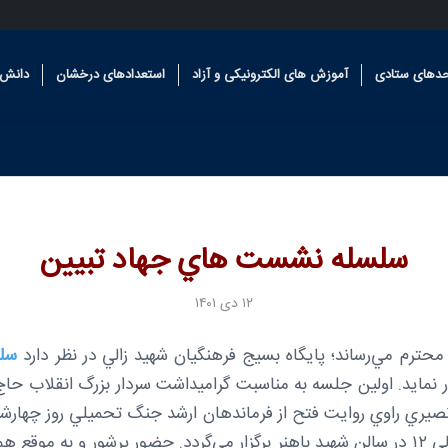
حدهای ستادی
آموزش های الکترونیکی و آزاد
استعدادهای درخشان
دانش 
سلسله نشست هاي جهاد تبيين
۱۲ دی ۱۴۰۱
محترم مي‌رساند؛ پايگاه بسيج فرهنگيان شهيد زالي در نظر دارد
سل
ار نمايد. اولين جلسه به مناسبت گراميداشت سردار بزرگ انقلاب حاج
۱۴۰۱ از ساعت ۱۰ الي ۱۲ در سالن شهيد باهنر برگزار مي‌گردد. حضور پرشور و به م