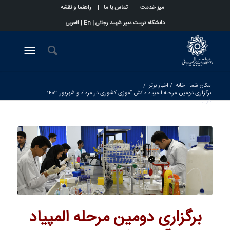
میز خدمت
تماس با ما
راهنما و نقشه
دانشگاه تربیت دبیر شهید رجائی |
En
|
العربی
مکان شما:
خانه
/
اخبار برتر
/
برگزاری دومین مرحله المپیاد دانش آموزی کشوری در مرداد و شهریور ۱۴۰۳
در ...
برگزاری دومین مرحله المپیاد