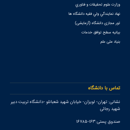
وزارت علوم تحقيقات و فناوري
نهاد نمايندگي ولي فقيه دانشگاه ها
تور مجازی دانشگاه (آزمایشی)
بیانیه سطح توافق خدمات
بنیاد ملی علم
تماس با دانشگاه
نشانی: تهران- لويزان- خيابان شهيد شعبانلو -دانشگاه تربيت دبير
شهيد رجائی
صندوق پستی:۱۶۳-۱۶۷۸۵