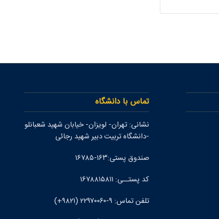
تماس با دانشگاه
نشانی: تهران- لويزان- خيابان شهيد شعبانلو
-دانشگاه تربيت دبير شهيد رجائی
صندوق پستی:۱۶۳-۱۶۷۸۵
کد پستــی: ۱۶۷۸۸۱۵۸۱۱
تلفن تماس: ۹-۲۲۹۷۰۰۶۰ (۹۸۲۱+)