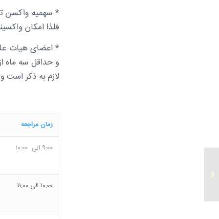
* سهمیه واکسن تخ
فلذا امکان واکسین
* اعضای هیات علمی
لازم به ذکر است 
زمان مراجعه
۹:۰۰ الی ۱۰:۰۰
قابل توجه معرفی شدگان
تایید شده کد ۵ آزمون
سراسری سال ۱۴۰۰...
۱۰:۰۰ الی ۱۱:۰۰