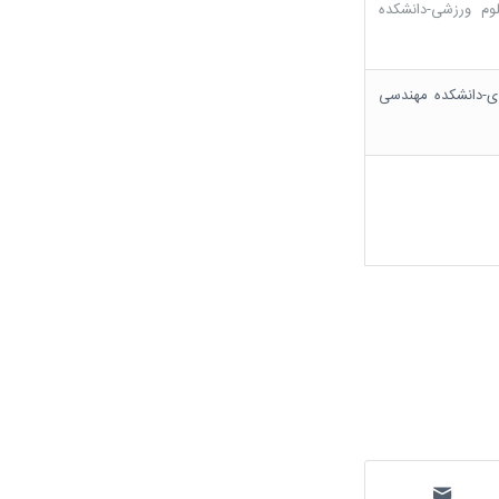
وم ورزشی-دانشکده
ری-دانشکده مهندسی