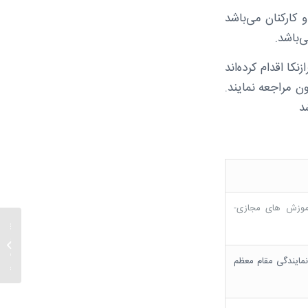
کارکنان می‌باشد
‌باشد.
ا اقدام کرده‌اند
ده است ساعت ۹:۰۰ برای واکسیناسیون مراجعه نمایند.
د
آموزش های مجازی-
معاون 
وزیر عل
ولایت:
مایندگی مقام معظم
اجتماع