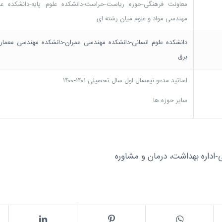
معاونت فرهنگی-حوزه ریاست-حراست-دانشکده علوم پایه-دانشکده عل
مهندسی مواد و علوم میان رشته ای
دانشکده علوم انسانی-دانشکده مهندسی عمران-دانشکده مهندسی معما
برق
اساتید مدعو نیمسال اول سال تحصیلی ۱۴۰۱-۱۴۰۰
سایر حوزه ها
اداره بهداشت، درمان و مشاوره