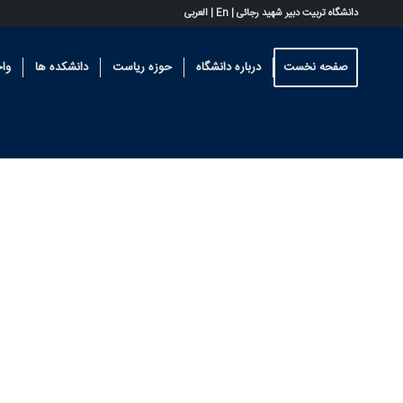
دانشگاه تربیت دبیر شهید رجائی |
En
|
العربی
صفحه نخست
درباره دانشگاه
حوزه ریاست
دانشکده ها
وا