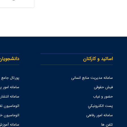
اساتید و کارکنان
دانشجویان
سامانه مدیریت منابع انسانی
پورتال جامع
فیش حقوقی
سامانه امور پا
حضور و غیاب
سامانه انتشار
پست الكترونيكي
اتوماسیون تغ
سامانه امور رفاهی
اتوماسیون خو
تلفن ها
سامانه آموزش