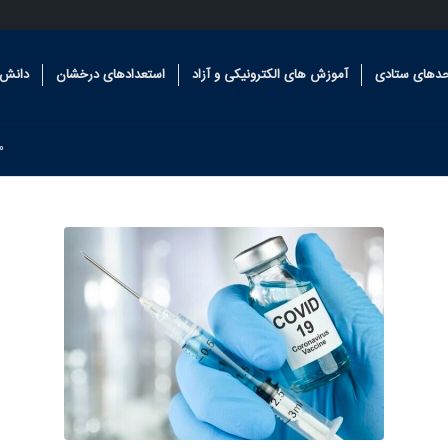
حدهای ستادی
آموزش های الکترونیکی و آزاد
استعدادهای درخشان
دانش 
م