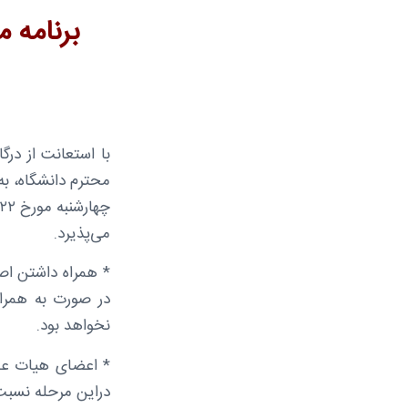
برنامه 
با استعانت از در
محترم دانشگاه، به
می‌پذیرد.
* همراه داشتن اص
در صورت به همرا
نخواهد بود.
* اعضای هیات علم
دراین مرحله نسبت 