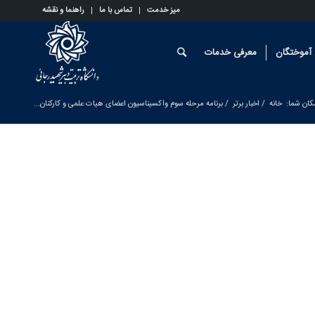
میز خدمت
تماس با ما
راهنما و نقشه
آموختگان
معرفی خدمات
کان شما:
خانه
/
اخبار برتر
/
برنامه مرحله سوم واکسیناسیون اعضای هیات علمی و کارکنان...