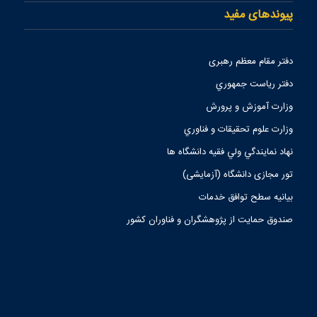
پیوندهای مفید
دفتر مقام معظم رهبری
دفتر رياست جمهوري
وزارت آموزش و پرورش
وزارت علوم تحقيقات و فناوري
نهاد نمايندگي ولي فقيه دانشگاه ها
تور مجازی دانشگاه (آزمایشی)
بیانیه سطح توافق خدمات
صندوق حمايت از پژوهشگران و فناوران كشور