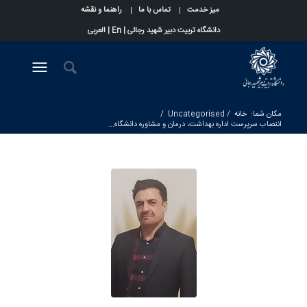
میز خدمت
تماس با ما
راهنما و نقشه
دانشگاه تربیت دبیر شهید رجائی |
En
|
العربی
مکان شما:
خانه
/
Uncategorised
/
انتصاب سرپرست اداره بهداشت، درمان و مشاوره دانشگاه...