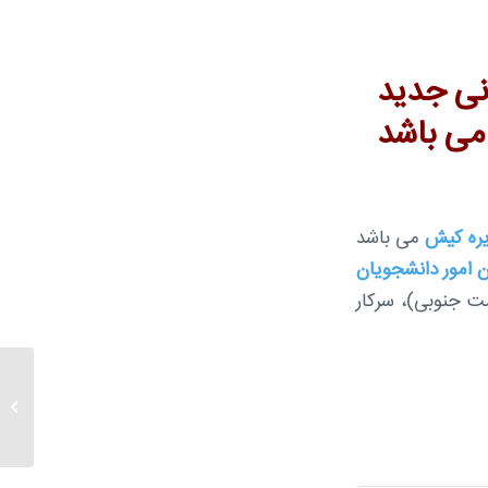
ایرانی جدید
می باشد
ره کیش
می باشد
 امور دانشجویان
ت جنوبی)، سرکار
تقويم 