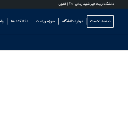
دانشگاه تربیت دبیر شهید رجائی |
En
|
العربی
صفحه نخست
درباره دانشگاه
حوزه ریاست
دانشکده ها
وا