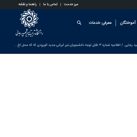
میز خدمت
تماس با ما
راهنما و نقشه
آموختگان
معرفی خدمات
ید رجایی
/
اطلاعیه شماره ۳ :قابل توجه دانشجویان غیر ایرانی جدید الورودی که که محل اخ...