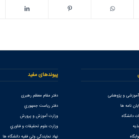
پیوندهای مفید
 آموزشی و پژوهشی
دفتر مقام معظم رهبری
یان نامه ها
دفتر رياست جمهوري
ات دانشگاه
وزارت آموزش و پرورش
ذیه
وزارت علوم تحقيقات و فناوري
ابگاه
نهاد نمايندگي ولي فقيه دانشگاه ها