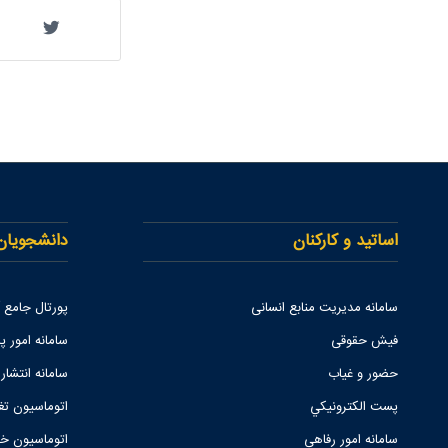
اساتید و کارکنان
دانشجویان
سامانه مدیریت منابع انسانی
پورتال جامع
فیش حقوقی
سامانه امور پا
حضور و غیاب
سامانه انتشار
پست الكترونيكي
اتوماسیون تغ
سامانه امور رفاهی
اتوماسیون خو