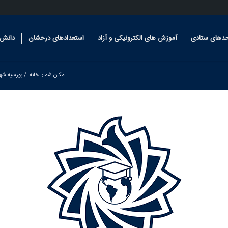
حدهای ستادی
آموزش های الکترونیکی و آزاد
استعدادهای درخشان
دانش 
مکان شما:
خانه
/
بورسیه شه