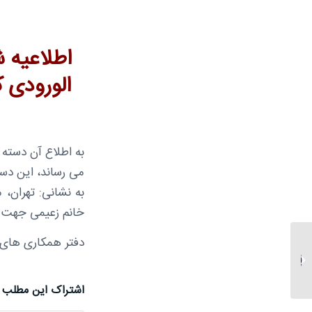
الورودی 
به اطلاع آن دسته 
می رساند، این دست
به نشانی: تهران،
خانم زعیمی جهت اخ
دفتر همکاری های ع
گزارش سی و ششمین
نشست هیات امنای
دانشگاه
اشتراک این مطلب