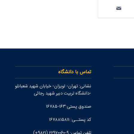
تماس با دانشگاه
نشانی: تهران- لويزان- خيابان شهيد شعبانلو
-دانشگاه تربيت دبير شهيد رجائی
صندوق پستی:۱۶۳-۱۶۷۸۵
کد پستــی: ۱۶۷۸۸۱۵۸۱۱
تلفن تماس: ۹-۲۲۹۷۰۰۶۰ (۹۸۲۱+)