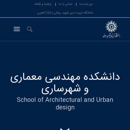
میز خدمت
تماس با ما
راهنما و نقشه
دانشگاه تربیت دبیر شهید رجائی |
En
|
العربی
دانشکده مهندسی معماری
و شهرساری
School of Architectural and Urban
design