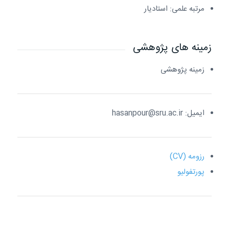
مرتبه علمی: استادیار
زمینه های پژوهشی
زمینه پژوهشی
ایمیل: hasanpour@sru.ac.ir
رزومه (CV)
پورتفولیو