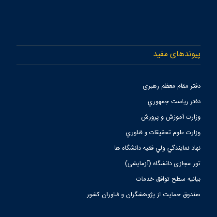
پیوندهای مفید
دفتر مقام معظم رهبری
دفتر رياست جمهوري
وزارت آموزش و پرورش
وزارت علوم تحقيقات و فناوري
نهاد نمايندگي ولي فقيه دانشگاه ها
تور مجازی دانشگاه (آزمایشی)
بیانیه سطح توافق خدمات
صندوق حمايت از پژوهشگران و فناوران كشور