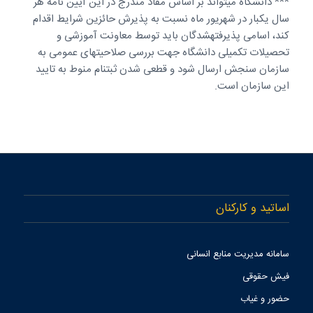
*** دانشگاه می­تواند بر اساس مفاد مندرج در این آیین­ نامه هر
سال یک­بار در شهریور ماه نسبت به پذیرش حائزین شرایط اقدام
کند، اسامی پذیرفته­شدگان باید توسط معاونت آموزشی و
تحصیلات تکمیلی دانشگاه جهت بررسی صلاحیت­های عمومی به
سازمان سنجش ارسال شود و قطعی شدن ثبت­نام منوط به تایید
این سازمان است.
اساتید و کارکنان
سامانه مدیریت منابع انسانی
فیش حقوقی
حضور و غیاب