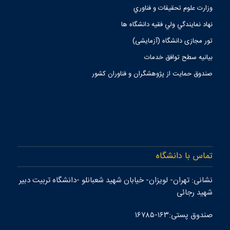
وزارت علوم تحقيقات و فناوري
نهاد نمايندگي ولي فقيه دانشگاه ها
تور مجازی دانشگاه (آزمایشی)
بیانیه سطح توافق خدمات
صندوق حمايت از پژوهشگران و فناوران كشور
تماس با دانشگاه
نشانی: تهران- لويزان- خيابان شهيد شعبانلو -دانشگاه تربيت دبير
شهيد رجائی
صندوق پستی:۱۶۳-۱۶۷۸۵