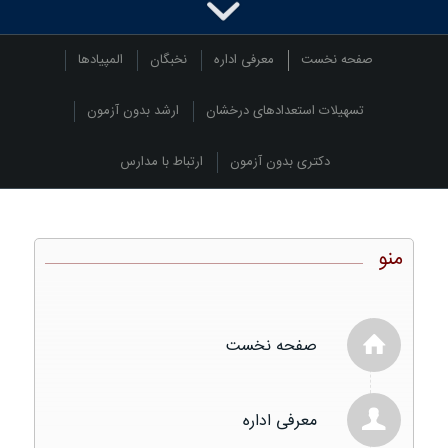
صفحه نخست
معرفی اداره
نخبگان
المپیادها
تسهیلات استعدادهای درخشان
ارشد بدون آزمون
دکتری بدون آزمون
ارتباط با مدارس
منو
صفحه نخست
معرفی اداره