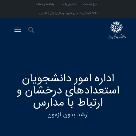
میز خدمت
تماس با ما
راهنما و نقشه
دانشگاه تربیت دبیر شهید رجائی |
En
|
العربی
اداره امور دانشجویان
استعدادهای درخشان و
ارتباط با مدارس
ارشد بدون آزمون