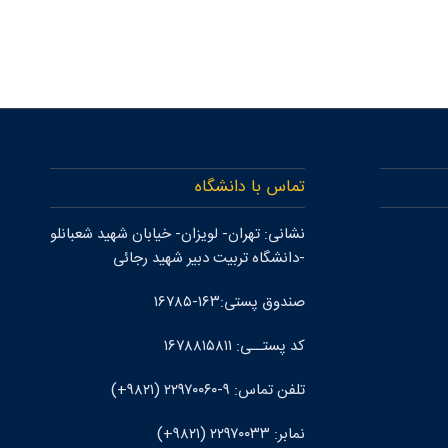
تماس با دانشگاه
نشانی: تهران- لويزان- خيابان شهيد شعبانلو
-دانشگاه تربيت دبير شهيد رجائی
صندوق پستی:۱۶۳-۱۶۷۸۵
کد پستــی: ۱۶۷۸۸۱۵۸۱۱
تلفن تماس: ۹-۲۲۹۷۰۰۶۰ (۹۸۲۱+)
نمابر: ۲۲۹۷۰۰۳۳ (۹۸۲۱+)