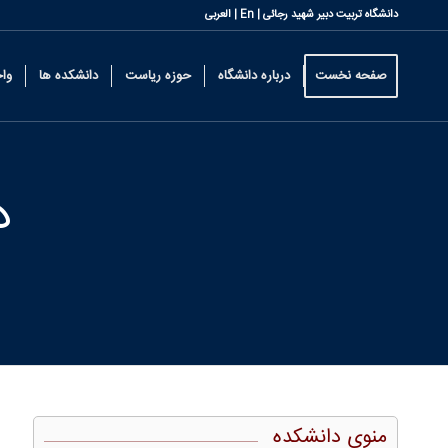
دانشگاه تربیت دبیر شهید رجائی |
En
|
العربی
صفحه نخست
درباره دانشگاه
حوزه ریاست
دانشکده ها
وا
د
منوی دانشکده