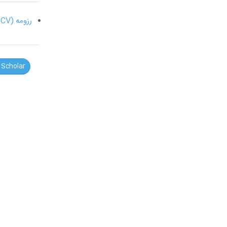
رزومه (CV)
 Scholar