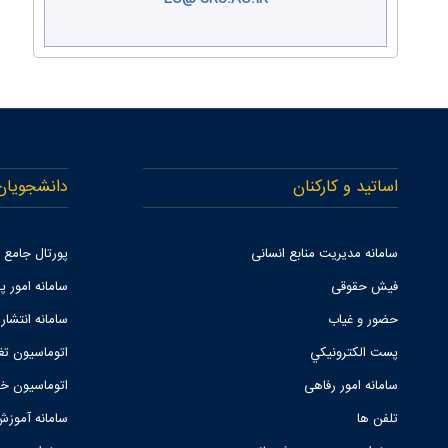
اساتید و کارکنان
دانشجویان
سامانه مدیریت منابع انسانی
پورتال جامع
فیش حقوقی
سامانه امور پا
حضور و غیاب
سامانه انتشار
پست الكترونيكي
اتوماسیون تغ
سامانه امور رفاهی
اتوماسیون خو
تلفن ها
سامانه آموزش