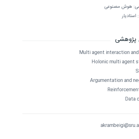
شی: هوش مصنوعی
 استادیار
ی پژوهشی
Multi agent interaction and
Holonic multi agent s
S
Argumentation and ne
Reinforcement
Data c