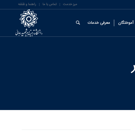
میز خدمت
تماس با ما
راهنما و نقشه
آموختگان
معرفی خدمات