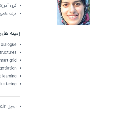
گروه آموز
مرتبه علمی:
زمینه ها
 dialogue
tructures
mart grid
gotiation
 learning
lustering
ایمیل: akrambeigi@sru.ac.ir