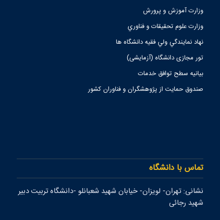
وزارت آموزش و پرورش
وزارت علوم تحقيقات و فناوري
نهاد نمايندگي ولي فقيه دانشگاه ها
تور مجازی دانشگاه (آزمایشی)
بیانیه سطح توافق خدمات
صندوق حمايت از پژوهشگران و فناوران كشور
تماس با دانشگاه
نشانی: تهران- لويزان- خيابان شهيد شعبانلو -دانشگاه تربيت دبير
شهيد رجائی