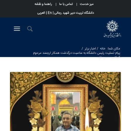
میز خدمت
تماس با ما
راهنما و نقشه
دانشگاه تربیت دبیر شهید رجائی |
En
|
العربی
مکان شما:
خانه
/
اخبار برتر
/
پیام تسلیت رئیس دانشگاه به مناسبت درگذشت همکار ارجمند مرحوم
کربلایی حسن نق...