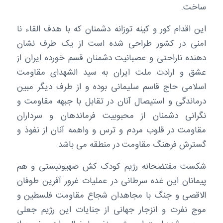
ساخت.
این اقدام کور و کینه توزانه دشمنان که با هدف القاء نا
امنی در کشور طراحی شده است از یک طرف نشان
دهنده ناراحتی و عصبانیت دشمنان قسم خورده ایران از
عشق و ارادت ملت ایران به سید الشهدای مقاومت
اسلامی حاج قاسم سلیمانی بوده و از طرف دیگر مبین
درماندگی و استیصال آنان در تقابل با جبهه مقاومت و
نگرانی دشمنان از محبوبیت فرماندهان و سرداران
مقاومت در قلوب مردم و ترس و واهمه آنان از نفوذ و
گسترش فرهنگ مقاومت در منطقه می باشد.
شکست مفتضحانه رژیم کودک کش صهیونیستی و هم
پیمانان این غده سرطانی در عملیات غرور آفرین طوفان
الاقصی و جنگ با مجاهدان شجاع مقاومت فلسطین و
موج نفرت و انزجار جهانی از جنایات این رژیم جعلی