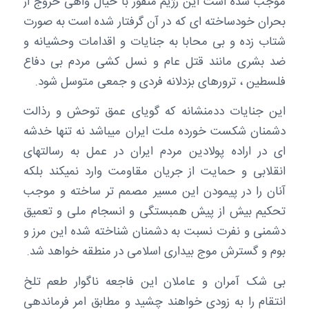
موجب شده است این رژیم منفور با خیال واهی خروج از
بحران خودساخته ای که در آن گرفتار شده است به صورت
شتاب زده و بی محابا به جنایات و اقدامات وحشیانه و
ضد بشری مانند قتل عام و نسل کشی مردم بی دفاع
فلسطین ، ترورهای بزدلانه فردی و جمعی متوسل شود.
این جنایات ددمنشانه که گویای عمق توحش و رذالت
دشمنان شکست خورده ملت ایران میباشد نه تنها خدشه
ای در اراده پولادین مردم ایران در عمل به رسالتهای
انقلابی و حمایت از جریان مقاومت وارد نمیکند بلکه
آنان را در پیمودن این مسیر مصمم تر ساخته و موجب
تحکیم بیش از پیش همبستگی و انسجام ملی و تعمیق
دشمنی و نفرت نسبت به دشمنان شناخته شده این مرز و
بوم و گسترش موج بیداری اسلامی در منطقه خواهد شد.
بی شک آمران و عاملان این فاجعه ناگوار طعم تلخ
انتقام را به زودی خواهند چشید و مطابق امر فرماندهی