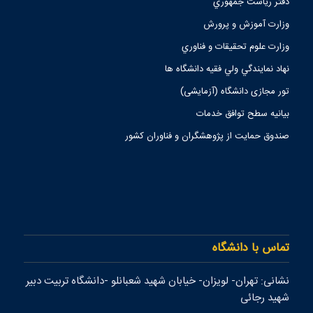
دفتر رياست جمهوري
وزارت آموزش و پرورش
وزارت علوم تحقيقات و فناوري
نهاد نمايندگي ولي فقيه دانشگاه ها
تور مجازی دانشگاه (آزمایشی)
بیانیه سطح توافق خدمات
صندوق حمايت از پژوهشگران و فناوران كشور
تماس با دانشگاه
نشانی: تهران- لويزان- خيابان شهيد شعبانلو -دانشگاه تربيت دبير
شهيد رجائی