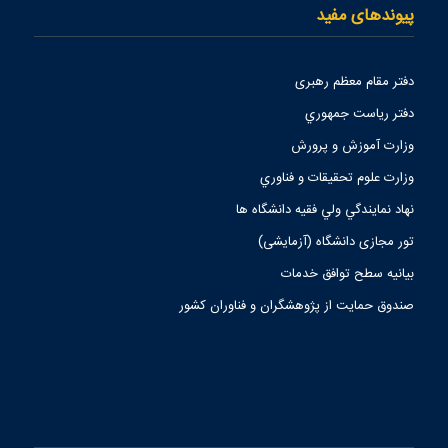
پیوندهای مفید
دفتر مقام معظم رهبری
دفتر رياست جمهوري
وزارت آموزش و پرورش
وزارت علوم تحقيقات و فناوري
نهاد نمايندگي ولي فقيه دانشگاه ها
تور مجازی دانشگاه (آزمایشی)
بیانیه سطح توافق خدمات
صندوق حمايت از پژوهشگران و فناوران كشور