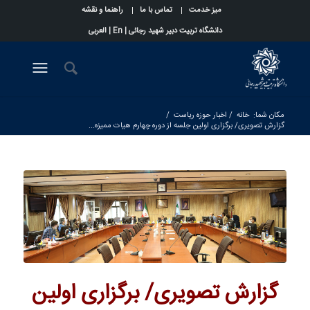
میز خدمت
تماس با ما
راهنما و نقشه
دانشگاه تربیت دبیر شهید رجائی |
En
|
العربی
مکان شما:
خانه
/
اخبار حوزه ریاست
/
گزارش تصویری/ برگزاری اولین جلسه از دوره چهارم هیات ممیزه...
گزارش تصویری/ برگزاری اولین