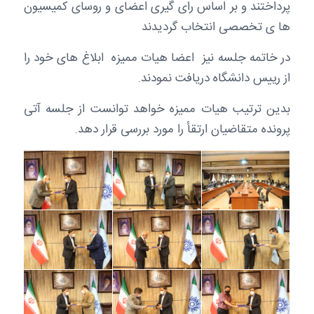
پرداختند و بر اساس رای گیری اعضای و روسای کمیسیون
ها ی تخصصی انتخاب گردیدند
در خاتمه جلسه نیز اعضا هیات ممیزه ابلاغ های خود را
از رییس دانشگاه دریافت نمودند.
بدین ترتیب هیات ممیزه خواهد توانست از جلسه آتی
پرونده متقاضیان ارتقأ را مورد بررسی قرار دهد.