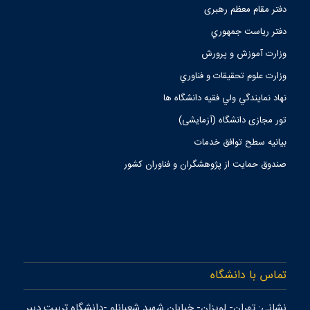
دفتر مقام معظم رهبری
دفتر رياست جمهوري
وزارت آموزش و پرورش
وزارت علوم تحقيقات و فناوري
نهاد نمايندگي ولي فقيه دانشگاه ها
تور مجازی دانشگاه (آزمایشی)
بیانیه سطح توافق خدمات
صندوق حمايت از پژوهشگران و فناوران كشور
تماس با دانشگاه
نشانی: تهران- لويزان- خيابان شهيد شعبانلو -دانشگاه تربيت دبير