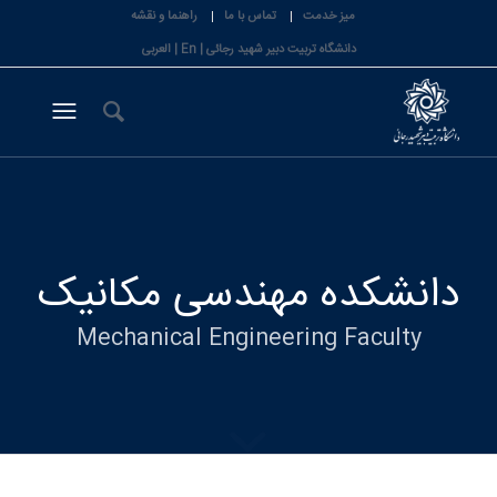
میز خدمت
تماس با ما
راهنما و نقشه
دانشگاه تربیت دبیر شهید رجائی |
En
|
العربی
دانشکده مهندسی مکانیک
Mechanical Engineering Faculty