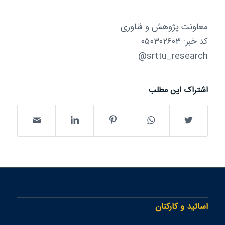
معاونت پژوهش و فناوری
کد خبر: ۰۵۰۳۰۲۶۰۳
srttu_research@
اشتراک این مطلب
اساتید و کارکنان