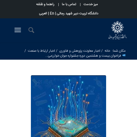
میز خدمت
تماس با ما
راهنما و نقشه
دانشگاه تربیت دبیر شهید رجائی |
En
|
العربی
مکان شما:
خانه
/
اخبار معاونت پژوهش و فناوری
/
اخبار ارتباط با صنعت
/
فراخوان بیست و هشتمین دوره جشنواره جوان خوارزمی...