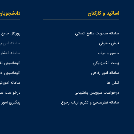
اساتید و کارکنان
دانشجویان
سامانه مدیریت منابع انسانی
پورتال جامع
فیش حقوقی
سامانه امور پا
حضور و غیاب
سامانه انتشار
پست الكترونيكي
اتوماسیون تغ
سامانه امور رفاهی
اتوماسیون خو
تلفن ها
سامانه آموزش
درخواست سرویس پشتیبانی
درخواست سرو
سامانه نظرسنجی و تکریم ارباب رجوع
پیگیری امور 