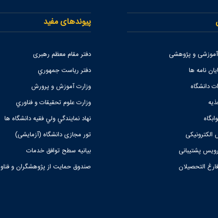
پیوندهای مفید
 آموزشی و پژوهشی
دفتر مقام معظم رهبری
یان نامه ها
دفتر رياست جمهوري
ات دانشگاه
وزارت آموزش و پرورش
ذیه
وزارت علوم تحقيقات و فناوري
ابگاه
نهاد نمايندگي ولي فقيه دانشگاه ها
 الکترونیکی
تور مجازی دانشگاه (آزمایشی)
یس پشتیبانی
بیانیه سطح توافق خدمات
فارغ التحصیلان
صندوق حمايت از پژوهشگران و فناو