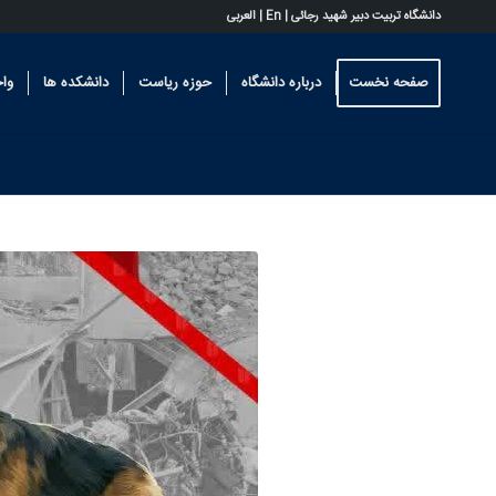
دانشگاه تربیت دبیر شهید رجائی |
En
|
العربی
صفحه نخست
درباره دانشگاه
حوزه ریاست
دانشکده ها
وا