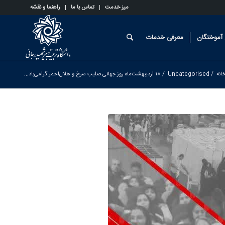
میز خدمت
تماس با ما
راهنما و نقشه
آموختگان
معرفی خدمات
انه
/
Uncategorised
/
۱۸ اردیبهشت‌ماه روز جهانی صلیب سرخ و هلال‌احمر گرامی‌باد...