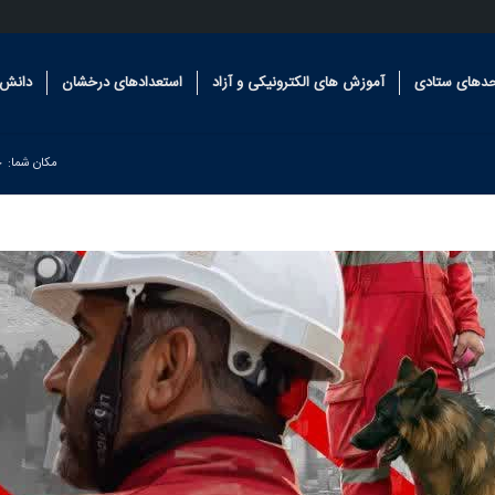
حدهای ستادی
آموزش های الکترونیکی و آزاد
استعدادهای درخشان
دانش 
مکان شما:
خ