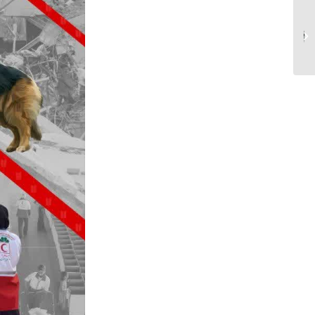
ویژه برنامه روز معلم
باحضور استاد علیرضا
پناهیان...