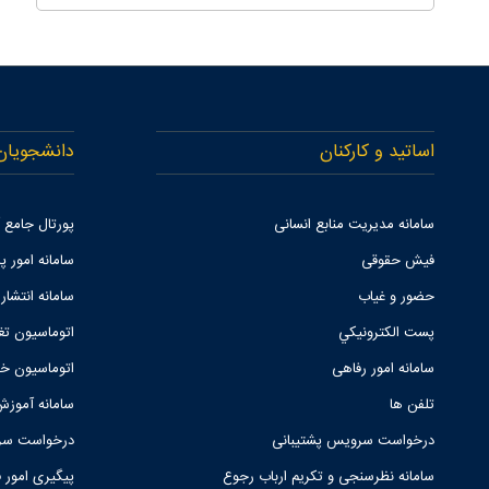
اساتید و کارکنان
دانشجویان
سامانه مدیریت منابع انسانی
پورتال جامع
فیش حقوقی
سامانه امور پا
حضور و غیاب
سامانه انتشار
پست الكترونيكي
اتوماسیون تغ
سامانه امور رفاهی
اتوماسیون خو
تلفن ها
سامانه آموزش
درخواست سرویس پشتیبانی
درخواست سرو
سامانه نظرسنجی و تکریم ارباب رجوع
پیگیری امور 