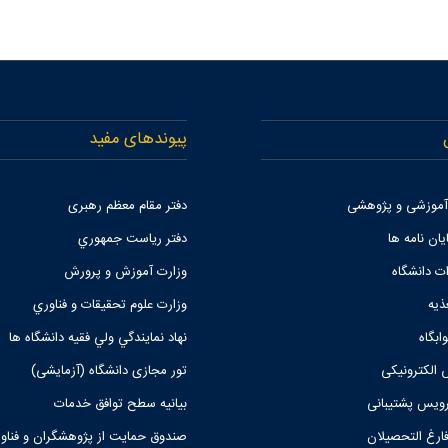
پیوندهای مفید
 آموزشی و پژوهشی
دفتر مقام معظم رهبری
یان نامه ها
دفتر رياست جمهوري
ات دانشگاه
وزارت آموزش و پرورش
ذیه
وزارت علوم تحقيقات و فناوري
ابگاه
نهاد نمايندگي ولي فقيه دانشگاه ها
 الکترونیکی
تور مجازی دانشگاه (آزمایشی)
یس پشتیبانی
بیانیه سطح توافق خدمات
فارغ التحصیلان
صندوق حمايت از پژوهشگران و فناو