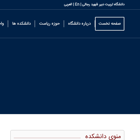
دانشگاه تربیت دبیر شهید رجائی |
En
|
العربی
صفحه نخست
درباره دانشگاه
حوزه ریاست
دانشکده ها
وا
منوی دانشکده