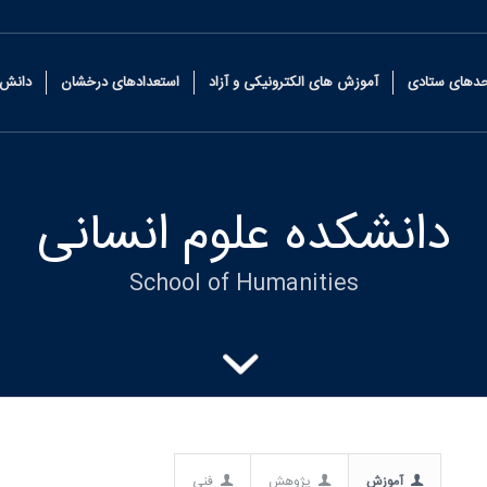
حدهای ستادی
آموزش های الکترونیکی و آزاد
استعدادهای درخشان
دانش 
دانشکده علوم انسانی
School of Humanities
آموزش
پژوهش
فنی