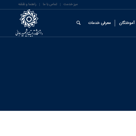
میز خدمت
تماس با ما
راهنما و نقشه
آموختگان
معرفی خدمات