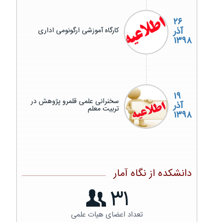
۲۶
آذر
کارگاه آموزشی ارگونومی اداری
۱۳۹۸
۱۹
سخنرانی علمی قلمرو پژوهش در
آذر
تربیت معلم
۱۳۹۸
دانشکده از نگاه آمار
31
تعداد اعضای هیات علمی