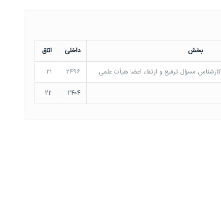
بخش
داخلی
اتاق
کارشناس مسؤل ترفیع و ارتقاء اعضا هیأت علمی
۲۴۹۶
۲۱
۲۲
۲۴۰۴