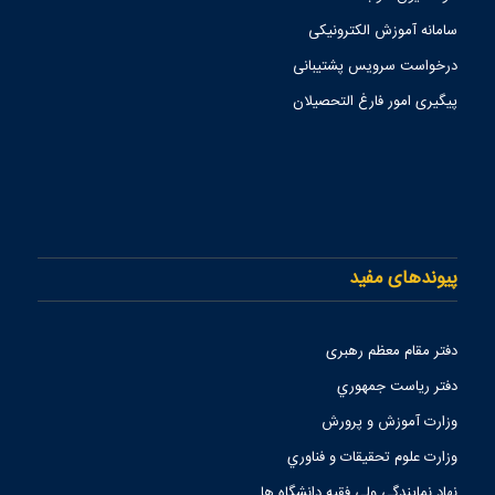
سامانه آموزش الکترونیکی
درخواست سرویس پشتیبانی
پیگیری امور فارغ التحصیلان
پیوندهای مفید
دفتر مقام معظم رهبری
دفتر رياست جمهوري
وزارت آموزش و پرورش
وزارت علوم تحقيقات و فناوري
نهاد نمايندگي ولي فقيه دانشگاه ها