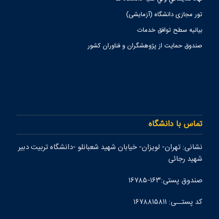
تور مجازی دانشگاه (آزمایشی)
بیانیه سطح توافق خدمات
صندوق حمايت از پژوهشگران و فناوران كشور
تماس با دانشگاه
نشانی: تهران- لويزان- خيابان شهيد شعبانلو -دانشگاه تربيت دبير
شهيد رجائی
صندوق پستی:۱۶۳-۱۶۷۸۵
کد پستــی: ۱۶۷۸۸۱۵۸۱۱