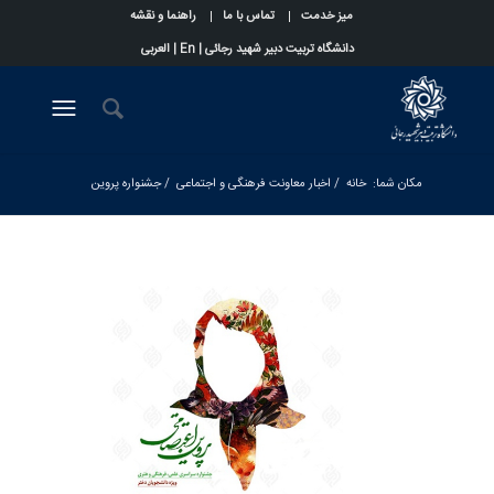
میز خدمت
تماس با ما
راهنما و نقشه
دانشگاه تربیت دبیر شهید رجائی |
En
|
العربی
مکان شما:
خانه
/
اخبار معاونت فرهنگی و اجتماعی
/
جشنواره پروین