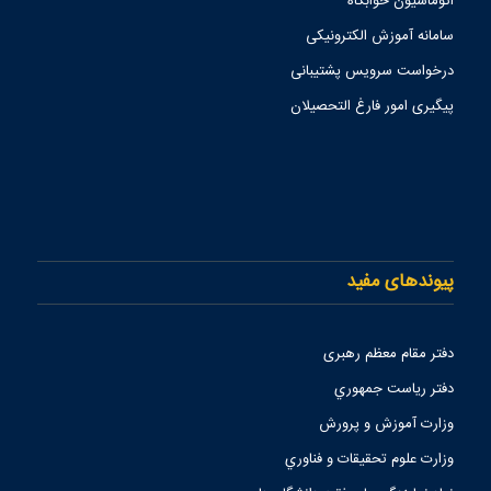
اتوماسیون خوابگاه
سامانه آموزش الکترونیکی
درخواست سرویس پشتیبانی
پیگیری امور فارغ التحصیلان
پیوندهای مفید
دفتر مقام معظم رهبری
دفتر رياست جمهوري
وزارت آموزش و پرورش
وزارت علوم تحقيقات و فناوري