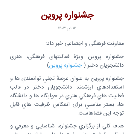
جشنواره پروین
۱۶ تیر ۱۴۰۳
معاونت فرهنگی و اجتماعی خبر داد:
جشنواره پروین ویژۀ فعالیتهای فرهنگی، هنری
دانشجویان دختر (
جشنواره پروین
)
جشنواره پروین به عنوان عرصۀ تجلي توانمندي ها و
استعدادهاي ارزشمند دانشجویان دختر در قالب
فعالیت هاي فرهنگي هنري در خوابگاه ها و دانشگاه
ها، بستر مناسبي براي انعكاس ظرفیت هاي قابل
توجه این فضاهاست.
هدف کلي از برگزاري جشنواره، شناسایي و معرفي و