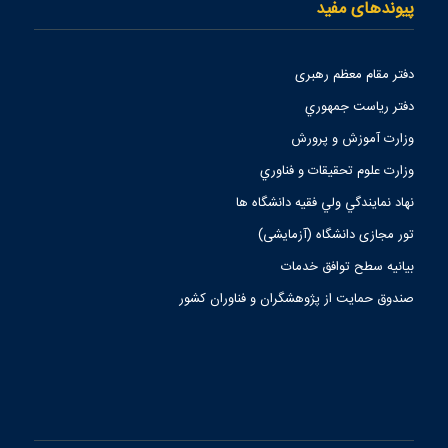
پیوندهای مفید
دفتر مقام معظم رهبری
دفتر رياست جمهوري
وزارت آموزش و پرورش
وزارت علوم تحقيقات و فناوري
نهاد نمايندگي ولي فقيه دانشگاه ها
تور مجازی دانشگاه (آزمایشی)
بیانیه سطح توافق خدمات
صندوق حمايت از پژوهشگران و فناوران كشور