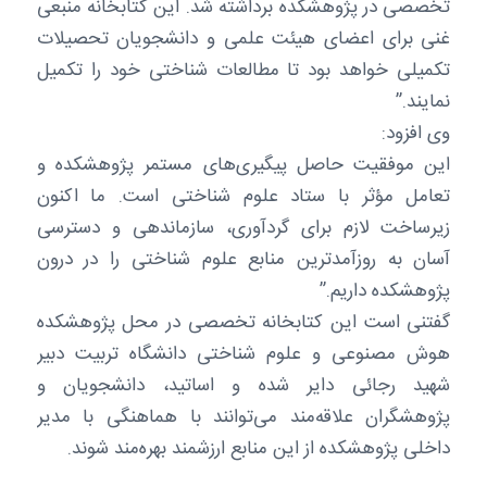
تخصصی در پژوهشکده برداشته شد. این کتابخانه منبعی
غنی برای اعضای هیئت علمی و دانشجویان تحصیلات
تکمیلی خواهد بود تا مطالعات شناختی خود را تکمیل
نمایند.”
وی افزود:
این موفقیت حاصل پیگیری‌های مستمر پژوهشکده و
تعامل مؤثر با ستاد علوم شناختی است. ما اکنون
زیرساخت لازم برای گردآوری، سازماندهی و دسترسی
آسان به روزآمدترین منابع علوم شناختی را در درون
پژوهشکده داریم.”
گفتنی است این کتابخانه تخصصی در محل پژوهشکده
هوش مصنوعی و علوم شناختی دانشگاه تربیت دبیر
شهید رجائی دایر شده و اساتید، دانشجویان و
پژوهشگران علاقه‌مند می‌توانند با هماهنگی با مدیر
داخلی پژوهشکده از این منابع ارزشمند بهره‌مند شوند.