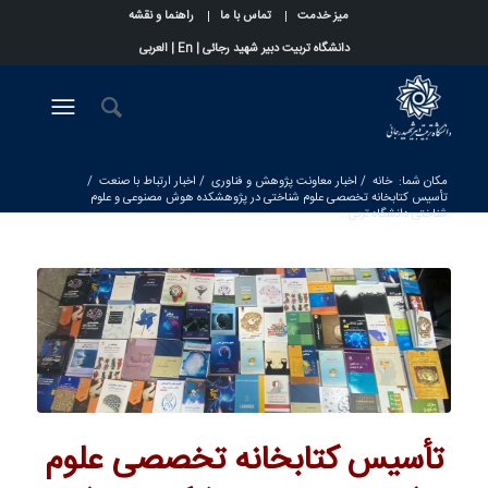
میز خدمت
تماس با ما
راهنما و نقشه
دانشگاه تربیت دبیر شهید رجائی |
En
|
العربی
مکان شما:
خانه
/
اخبار معاونت پژوهش و فناوری
/
اخبار ارتباط با صنعت
/
تأسیس کتابخانه تخصصی علوم شناختی در پژوهشکده هوش مصنوعی و علوم
شناختی دانشگاه تربی...
تأسیس کتابخانه تخصصی علوم