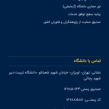
تور مجازی دانشگاه (آزمایشی)
بیانیه سطح توافق خدمات
صندوق حمايت از پژوهشگران و فناوران كشور
تماس با دانشگاه
نشانی: تهران- لويزان- خيابان شهيد شعبانلو -دانشگاه تربيت دبير
شهيد رجائی
صندوق پستی:۱۶۳-۱۶۷۸۵
کد پستــی: ۱۶۷۸۸۱۵۸۱۱