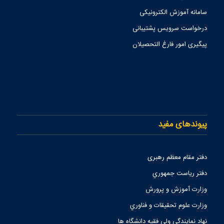
سامانه آموزش الکترونیکی
درخواست سرویس پشتیبانی
پیگیری امور فارغ التحصیلان
پیوندهای مفید
دفتر مقام معظم رهبری
دفتر رياست جمهوري
وزارت آموزش و پرورش
وزارت علوم تحقيقات و فناوري
نهاد نمايندگي ولي فقيه دانشگاه ها