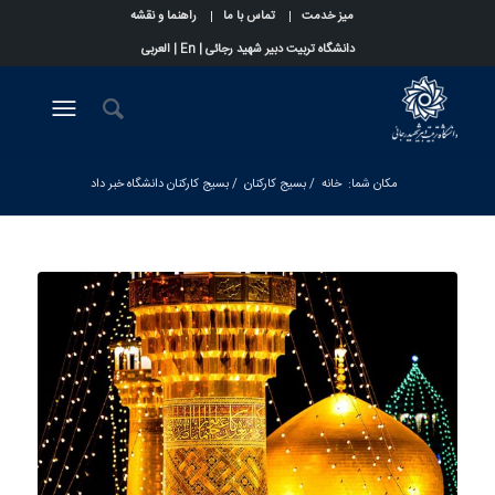
میز خدمت
تماس با ما
راهنما و نقشه
دانشگاه تربیت دبیر شهید رجائی |
En
|
العربی
مکان شما:
خانه
/
بسیج کارکنان
/
بسیج کارکنان دانشگاه خبر داد