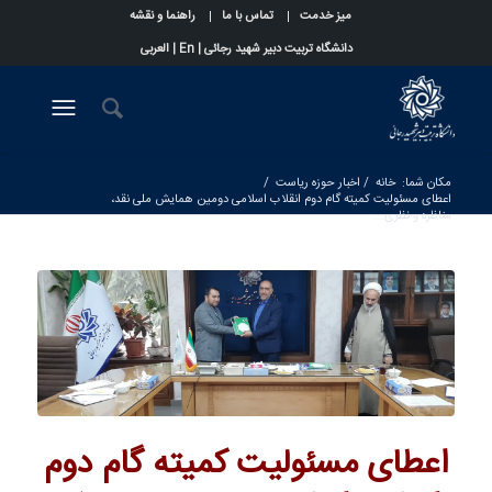
میز خدمت
تماس با ما
راهنما و نقشه
دانشگاه تربیت دبیر شهید رجائی |
En
|
العربی
مکان شما:
خانه
/
اخبار حوزه ریاست
/
اعطای مسئولیت کمیته گام دوم انقلاب اسلامی دومین همایش ملی نقد،
مناظره و نظری...
اعطای مسئولیت کمیته گام دوم