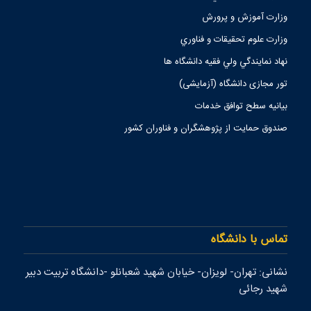
وزارت آموزش و پرورش
وزارت علوم تحقيقات و فناوري
نهاد نمايندگي ولي فقيه دانشگاه ها
تور مجازی دانشگاه (آزمایشی)
بیانیه سطح توافق خدمات
صندوق حمايت از پژوهشگران و فناوران كشور
تماس با دانشگاه
نشانی: تهران- لويزان- خيابان شهيد شعبانلو -دانشگاه تربيت دبير
شهيد رجائی