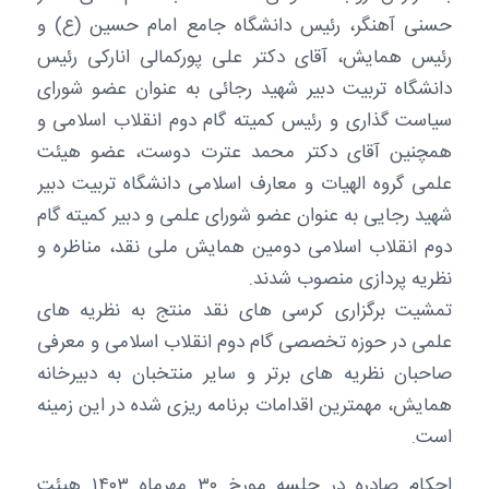
حسنی آهنگر، رئیس دانشگاه جامع امام حسین (ع) و
رئیس همایش، آقای دکتر علی پورکمالی انارکی رئیس
دانشگاه تربیت دبیر شهید رجائی به عنوان عضو شورای
سیاست گذاری و رئیس کمیته گام دوم انقلاب اسلامی و
همچنین آقای دکتر محمد عترت دوست، عضو هیئت
علمی گروه الهیات و معارف اسلامی دانشگاه تربیت دبیر
شهید رجایی به عنوان عضو شورای علمی و دبیر کمیته گام
دوم انقلاب اسلامی دومین همایش ملی نقد، مناظره و
نظریه پردازی منصوب شدند.
تمشیت برگزاری کرسی های نقد منتج به نظریه های
علمی در حوزه تخصصی گام دوم انقلاب اسلامی و معرفی
صاحبان نظریه های برتر و سایر منتخبان به دبیرخانه
همایش، مهمترین اقدامات برنامه ریزی شده در این زمینه
است.
احکام صادره در جلسه مورخ ۳۰ مهرماه ۱۴۰۳ هیئت