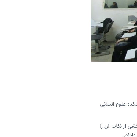
عر در سال ۱۳۹۶ روز دوشنبه مورخ ۲۱ فروردین در کلاس ۱۰۲ دانشکده علوم انسانی
ی از نکات آن را
دادند.