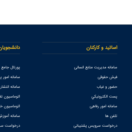
اساتید و کارکنان
دانشجویان
سامانه مدیریت منابع انسانی
پورتال جامع
فیش حقوقی
سامانه امور پا
حضور و غیاب
سامانه انتشار
پست الكترونيكي
اتوماسیون تغ
سامانه امور رفاهی
اتوماسیون خو
تلفن ها
سامانه آموزش
درخواست سرویس پشتیبانی
درخواست سرو