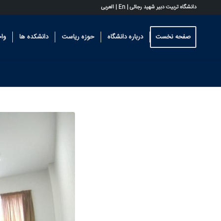
دانشگاه تربیت دبیر شهید رجائی |
En
|
العربی
صفحه نخست
درباره دانشگاه
حوزه ریاست
دانشکده ها
وا