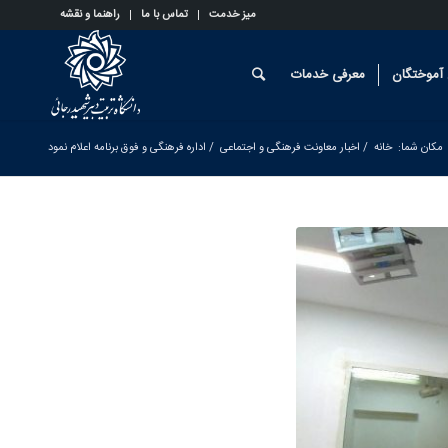
میز خدمت
تماس با ما
راهنما و نقشه
آموختگان
معرفی خدمات
مکان شما:
خانه
/
اخبار معاونت فرهنگی و اجتماعی
/
اداره فرهنگی و فوق برنامه اعلام نمود