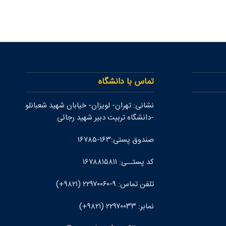
تماس با دانشگاه
نشانی: تهران- لويزان- خيابان شهيد شعبانلو
-دانشگاه تربيت دبير شهيد رجائی
صندوق پستی:۱۶۳-۱۶۷۸۵
کد پستــی: ۱۶۷۸۸۱۵۸۱۱
تلفن تماس: ۹-۲۲۹۷۰۰۶۰ (۹۸۲۱+)
نمابر: ۲۲۹۷۰۰۳۳ (۹۸۲۱+)